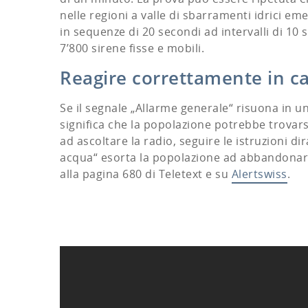
nelle regioni a valle di sbarramenti idrici em
in sequenze di 20 secondi ad intervalli di 10
7’800 sirene fisse e mobili.
Reagire correttamente in c
Se il segnale „Allarme generale“ risuona in u
significa che la popolazione potrebbe trovarsi 
ad ascoltare la radio, seguire le istruzioni di
acqua“ esorta la popolazione ad abbandonare
alla pagina 680 di Teletext e su
Alertswiss
.