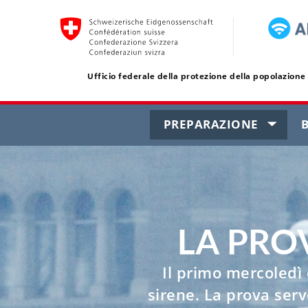
Ufficio federale della protezione della popolazione
Navigation
CURREN
PREPARAZIONE
PAGE
LA PRO
Il primo mercoledì 
sirene. La prova serv