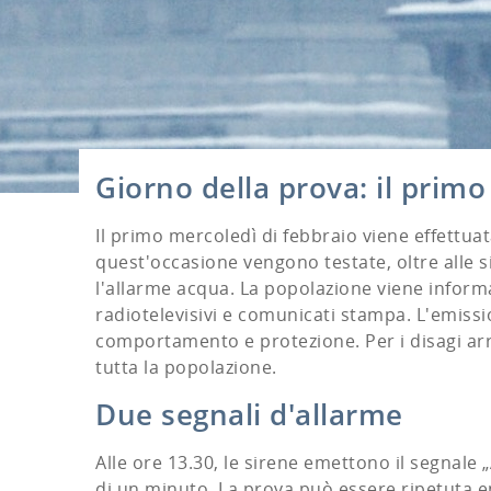
Giorno della prova: il primo
Il primo mercoledì di febbraio viene effettuata
quest'occasione vengono testate, oltre alle s
l'allarme acqua. La popolazione viene informa
radiotelevisivi e comunicati stampa. L'emissi
comportamento e protezione. Per i disagi arr
tutta la popolazione.
Due segnali d'allarme
Alle ore 13.30, le sirene emettono il segnale
di un minuto. La prova può essere ripetuta ent