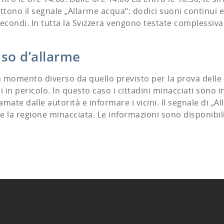
ettono il segnale „Allarme acqua“: dodici suoni continui e
 secondi. In tutta la Svizzera vengono testate complessi
aso d’allarme
n momento diverso da quello previsto per la prova delle 
in pericolo. In questo caso i cittadini minacciati sono in
ramate dalle autorità e informare i vicini. Il segnale di „A
 la regione minacciata. Le informazioni sono disponibil