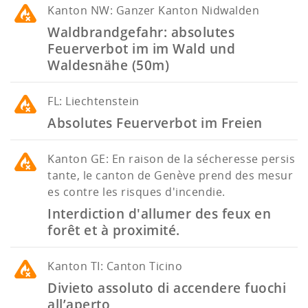
Kanton
NW: Ganzer Kanton Nidwalden
Waldbrandgefahr: absolutes
Feuerverbot im im Wald und
Waldesnähe (50m)
FL: Liechtenstein
Absolutes Feuerverbot im Freien
Kanton
GE: En raison de la sécheresse persis
tante, le canton de Genève prend des mesur
es contre les risques d'incendie.
Interdiction d'allumer des feux en
forêt et à proximité.
Kanton
TI: Canton Ticino
Divieto assoluto di accendere fuochi
all’aperto