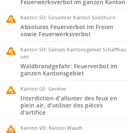
Feuerwerksverbot im ganzen Kanton
Kanton
SO: Gesamter Kanton Solothurn
Absolutes Feuerverbot im Freien
sowie Feuerwerksverbot
Kanton
SH: Ganzes Kantonsgebiet Schaffhau
sen
Waldbrandgefahr: Feuerverbot im
ganzen Kantonsgebiet
Kanton
GE: Genève
Interdiction d'allumer des feux en
plein air, d’utiliser des pièces
d’artifice
Kanton
VD: Kanton Waadt