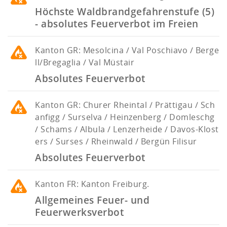
Höchste Waldbrandgefahrenstufe (5)
- absolutes Feuerverbot im Freien
Kanton
GR: Mesolcina / Val Poschiavo / Berge
ll/Bregaglia / Val Müstair
Absolutes Feuerverbot
Kanton
GR: Churer Rheintal / Prättigau / Sch
anfigg / Surselva / Heinzenberg / Domleschg
/ Schams / Albula / Lenzerheide / Davos-Klost
ers / Surses / Rheinwald / Bergün Filisur
Absolutes Feuerverbot
Kanton
FR: Kanton Freiburg.
Allgemeines Feuer- und
Feuerwerksverbot