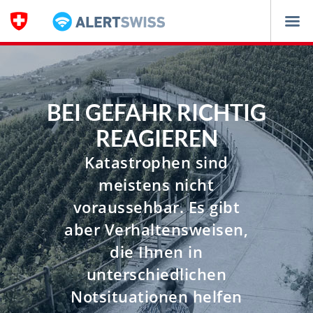
Navigation
BEI GEFAHR RICHTIG
REAGIEREN
Katastrophen sind
meistens nicht
voraussehbar. Es gibt
aber Verhaltensweisen,
die Ihnen in
unterschiedlichen
Notsituationen helfen