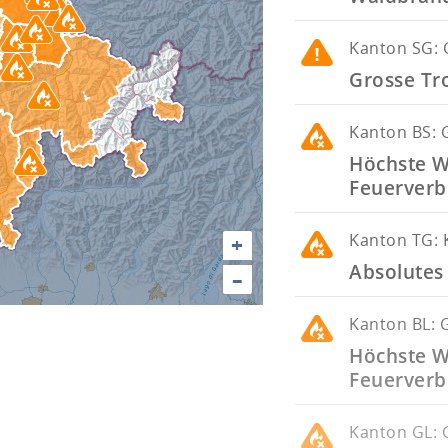
Kanton
SG: 
Grosse Tr
Kanton
BS: 
Höchste W
Feuerverb
Kanton
TG: 
+
Absolutes
–
Kanton
BL: 
Höchste W
Feuerverb
Kanton
GL: 