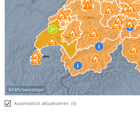
BABS/swisstopo
Automatisch aktualisieren
(3)