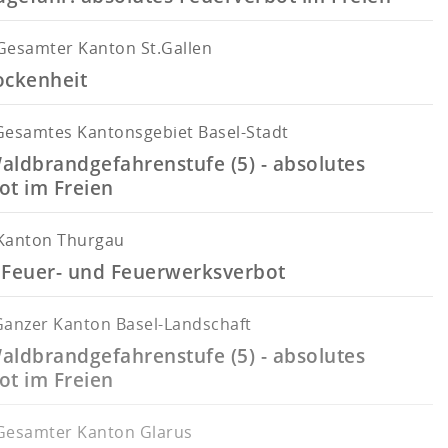
Gesamter Kanton St.Gallen
ockenheit
Gesamtes Kantonsgebiet Basel-Stadt
aldbrandgefahrenstufe (5) - absolutes
ot im Freien
Kanton Thurgau
 Feuer- und Feuerwerksverbot
Ganzer Kanton Basel-Landschaft
aldbrandgefahrenstufe (5) - absolutes
ot im Freien
Gesamter Kanton Glarus