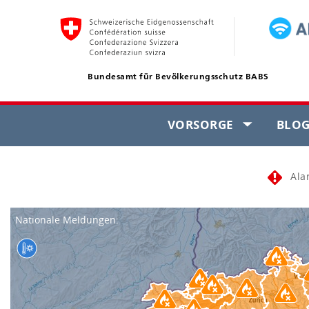
Bundesamt für Bevölkerungsschutz BABS
Navigation
CURRENT
VORSORGE
BLO
PAGE
Ala
Hitzegefahr